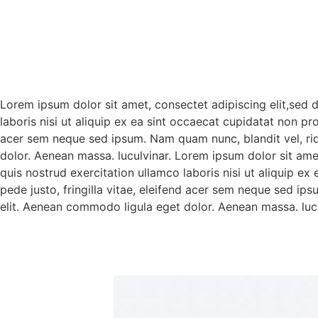
Lorem ipsum dolor sit amet, consectet adipiscing elit,sed 
laboris nisi ut aliquip ex ea sint occaecat cupidatat non pr
acer sem neque sed ipsum. Nam quam nunc, blandit vel, rid
dolor. Aenean massa. luculvinar. Lorem ipsum dolor sit ame
quis nostrud exercitation ullamco laboris nisi ut aliquip e
pede justo, fringilla vitae, eleifend acer sem neque sed ip
elit. Aenean commodo ligula eget dolor. Aenean massa. lucu