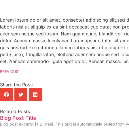
Lorem ipsum dolor sit amet, consectet adipiscing elit,sed 
laboris nisi ut aliquip ex ea sint occaecat cupidatat non pr
acer sem neque sed ipsum. Nam quam nunc, blandit vel, rid
dolor. Aenean massa. luculvinar. Lorem ipsum dolor sit ame
quis nostrud exercitation ullamco laboris nisi ut aliquip e
pede justo, fringilla vitae, eleifend acer sem neque sed ip
elit. Aenean commodo ligula eget dolor. Aenean massa. lucu
PREVIOUS
Share the Post:
Related Posts
Blog Post Title
Blog post excerpt [1-2 lines]. This text is automatically pulled from y