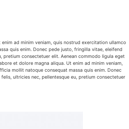
Ut enim ad minim veniam, quis nostrud exercitation ullamco
ssa quis enim. Donec pede justo, fringilla vitae, eleifend
eu, pretium consectetuer elit. Aenean commodo ligula eget
 labore et dolore magna aliqua. Ut enim ad minim veniam,
i officia mollit natoque consequat massa quis enim. Donec
elis, ultricies nec, pellentesque eu, pretium consectetuer