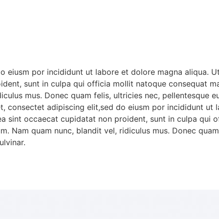
do eiusm por incididunt ut labore et dolore magna aliqua. 
oident, sunt in culpa qui officia mollit natoque consequat ma
iculus mus. Donec quam felis, ultricies nec, pellentesque 
t, consectet adipiscing elit,sed do eiusm por incididunt ut
x ea sint occaecat cupidatat non proident, sunt in culpa qu
sum. Nam quam nunc, blandit vel, ridiculus mus. Donec quam f
lvinar.