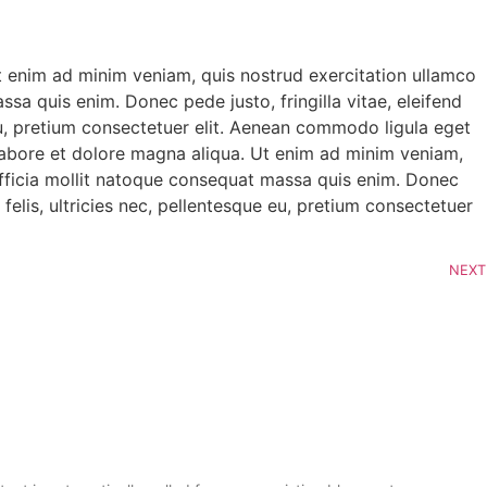
Ut enim ad minim veniam, quis nostrud exercitation ullamco
ssa quis enim. Donec pede justo, fringilla vitae, eleifend
eu, pretium consectetuer elit. Aenean commodo ligula eget
 labore et dolore magna aliqua. Ut enim ad minim veniam,
i officia mollit natoque consequat massa quis enim. Donec
elis, ultricies nec, pellentesque eu, pretium consectetuer
NEXT