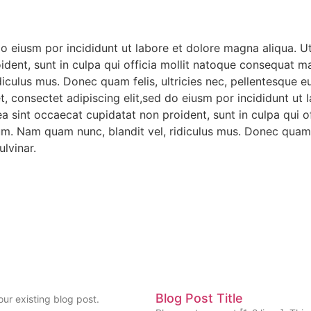
do eiusm por incididunt ut labore et dolore magna aliqua. 
oident, sunt in culpa qui officia mollit natoque consequat ma
iculus mus. Donec quam felis, ultricies nec, pellentesque 
t, consectet adipiscing elit,sed do eiusm por incididunt ut
x ea sint occaecat cupidatat non proident, sunt in culpa qu
sum. Nam quam nunc, blandit vel, ridiculus mus. Donec quam f
lvinar.
Blog Post Title
our existing blog post.