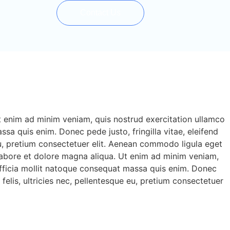
Contact Us
Ut enim ad minim veniam, quis nostrud exercitation ullamco
ssa quis enim. Donec pede justo, fringilla vitae, eleifend
eu, pretium consectetuer elit. Aenean commodo ligula eget
 labore et dolore magna aliqua. Ut enim ad minim veniam,
i officia mollit natoque consequat massa quis enim. Donec
elis, ultricies nec, pellentesque eu, pretium consectetuer