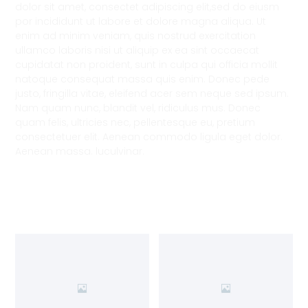
dolor sit amet, consectet adipiscing elit,sed do eiusm
por incididunt ut labore et dolore magna aliqua. Ut
enim ad minim veniam, quis nostrud exercitation
ullamco laboris nisi ut aliquip ex ea sint occaecat
cupidatat non proident, sunt in culpa qui officia mollit
natoque consequat massa quis enim. Donec pede
justo, fringilla vitae, eleifend acer sem neque sed ipsum.
Nam quam nunc, blandit vel, ridiculus mus. Donec
quam felis, ultricies nec, pellentesque eu, pretium
consectetuer elit. Aenean commodo ligula eget dolor.
Aenean massa. luculvinar.