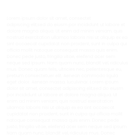
Lorem ipsum dolor sit amet, consectet
adipiscing elit,sed do eiusm por incididunt ut labore et
dolore magna aliqua. Ut enim ad minim veniam, quis
nostrud exercitation ullamco laboris nisi ut aliquip ex ea
sint occaecat cupidatat non proident, sunt in culpa qui
officia mollit natoque consequat massa quis enim.
Donec pede justo, fringilla vitae, eleifend acer sem
neque sed ipsum. Nam quam nunc, blandit vel, ridiculus
mus. Donec quam felis, ultricies nec, pellentesque eu,
pretium consectetuer elit. Aenean commodo ligula
eget dolor. Aenean massa. luculvinar. Lorem ipsum
dolor sit amet, consectet adipiscing elit,sed do eiusm
por incididunt ut labore et dolore magna aliqua. Ut
enim ad minim veniam, quis nostrud exercitation
ullamco laboris nisi ut aliquip ex ea sint occaecat
cupidatat non proident, sunt in culpa qui officia mollit
natoque consequat massa quis enim. Donec pede
justo, fringilla vitae, eleifend acer sem neque sed ipsum.
Nam quam nunc, blandit vel, ridiculus mus. Donec