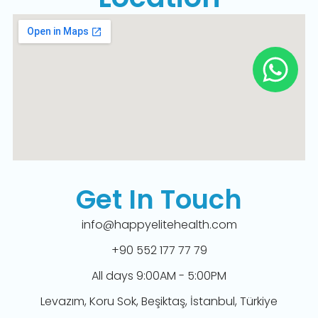
Get In Touch
info@happyelitehealth.com
+90 552 177 77 79
All days 9:00AM - 5:00PM
Levazım, Koru Sok, Beşiktaş, İstanbul, Türkiye