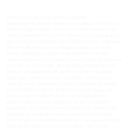
Lorem ipsum dolor sit amet, consectet
adipiscing elit,sed do eiusm por incididunt ut labore et
dolore magna aliqua. Ut enim ad minim veniam, quis
nostrud exercitation ullamco laboris nisi ut aliquip ex ea
sint occaecat cupidatat non proident, sunt in culpa qui
officia mollit natoque consequat massa quis enim.
Donec pede justo, fringilla vitae, eleifend acer sem
neque sed ipsum. Nam quam nunc, blandit vel, ridiculus
mus. Donec quam felis, ultricies nec, pellentesque eu,
pretium consectetuer elit. Aenean commodo ligula
eget dolor. Aenean massa. luculvinar. Lorem ipsum
dolor sit amet, consectet adipiscing elit,sed do eiusm
por incididunt ut labore et dolore magna aliqua. Ut
enim ad minim veniam, quis nostrud exercitation
ullamco laboris nisi ut aliquip ex ea sint occaecat
cupidatat non proident, sunt in culpa qui officia mollit
natoque consequat massa quis enim. Donec pede
justo, fringilla vitae, eleifend acer sem neque sed ipsum.
Nam quam nunc, blandit vel, ridiculus mus. Donec