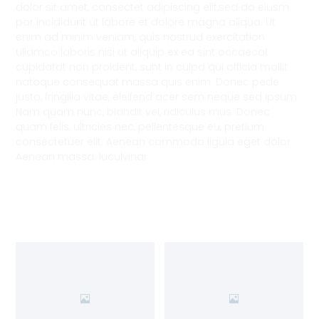
dolor sit amet, consectet adipiscing elit,sed do eiusm
por incididunt ut labore et dolore magna aliqua. Ut
enim ad minim veniam, quis nostrud exercitation
ullamco laboris nisi ut aliquip ex ea sint occaecat
cupidatat non proident, sunt in culpa qui officia mollit
natoque consequat massa quis enim. Donec pede
justo, fringilla vitae, eleifend acer sem neque sed ipsum.
Nam quam nunc, blandit vel, ridiculus mus. Donec
quam felis, ultricies nec, pellentesque eu, pretium
consectetuer elit. Aenean commodo ligula eget dolor.
Aenean massa. luculvinar.