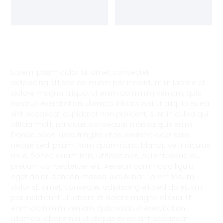
Lorem ipsum dolor sit amet, consectet
adipiscing elit,sed do eiusm por incididunt ut labore et
dolore magna aliqua. Ut enim ad minim veniam, quis
nostrud exercitation ullamco laboris nisi ut aliquip ex ea
sint occaecat cupidatat non proident, sunt in culpa qui
officia mollit natoque consequat massa quis enim.
Donec pede justo, fringilla vitae, eleifend acer sem
neque sed ipsum. Nam quam nunc, blandit vel, ridiculus
mus. Donec quam felis, ultricies nec, pellentesque eu,
pretium consectetuer elit. Aenean commodo ligula
eget dolor. Aenean massa. luculvinar. Lorem ipsum
dolor sit amet, consectet adipiscing elit,sed do eiusm
por incididunt ut labore et dolore magna aliqua. Ut
enim ad minim veniam, quis nostrud exercitation
ullamco laboris nisi ut aliquip ex ea sint occaecat